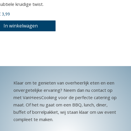
subtiele kruidige twist.
€
3,99
In winkelwagen
Klaar om te genieten van overheerlijk eten en een
onvergetelijke ervaring? Neem dan nu contact op
met VanHeesCooking voor de perfecte catering op
maat. Of het nu gaat om een BBQ, lunch, diner,
buffet of borrelpakket, wij staan klaar om uw event
compleet te maken.