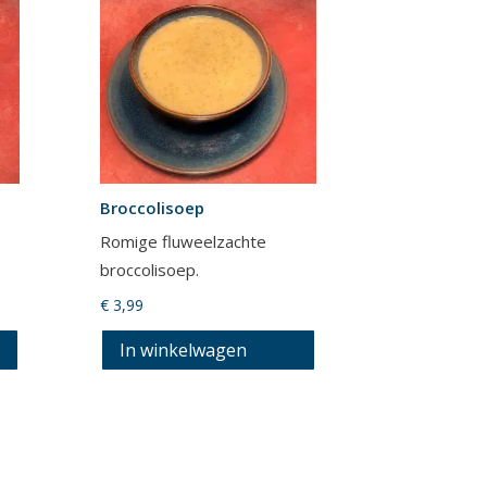
Broccolisoep
Romige fluweelzachte
broccolisoep.
€
3,99
In winkelwagen