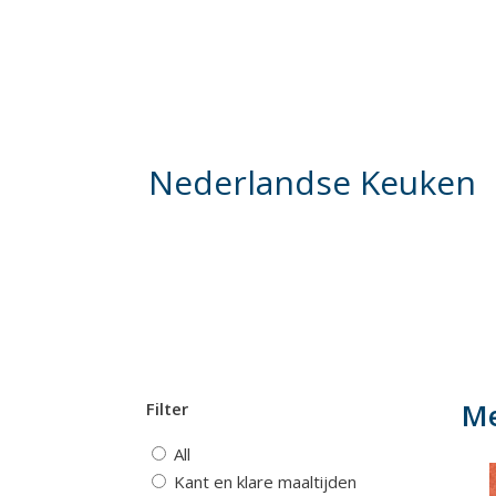
BBQ Pakk
Nederlandse Keuken
M
Filter
All
Kant en klare maaltijden