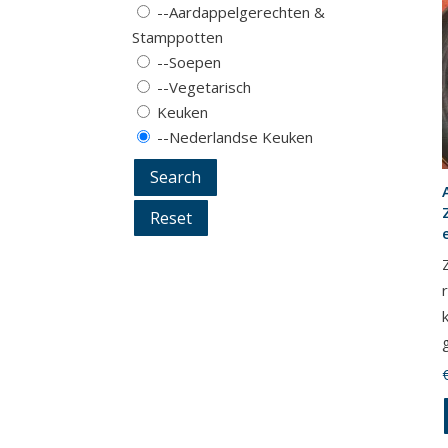
--Aardappelgerechten &
Stamppotten
--Soepen
--Vegetarisch
Keuken
--Nederlandse Keuken
Search
Reset