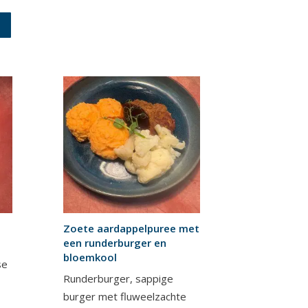
Zoete aardappelpuree met
een runderburger en
bloemkool
se
Runderburger, sappige
burger met fluweelzachte