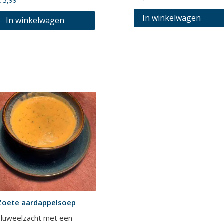
€
3,99
In winkelwagen
In winkelwagen
Zoete aardappelsoep
Fluweelzacht met een