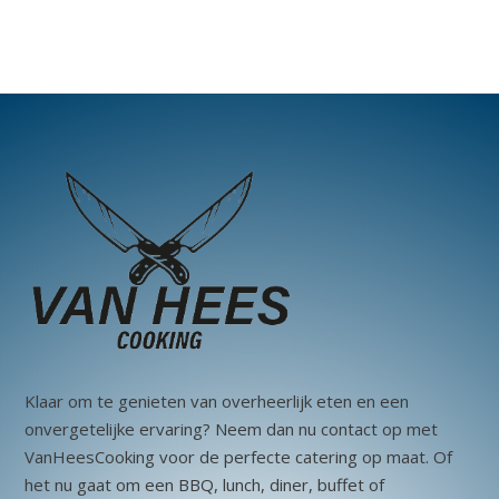
Klaar om te genieten van overheerlijk eten en een
onvergetelijke ervaring? Neem dan nu contact op met
VanHeesCooking voor de perfecte catering op maat. Of
het nu gaat om een BBQ, lunch, diner, buffet of