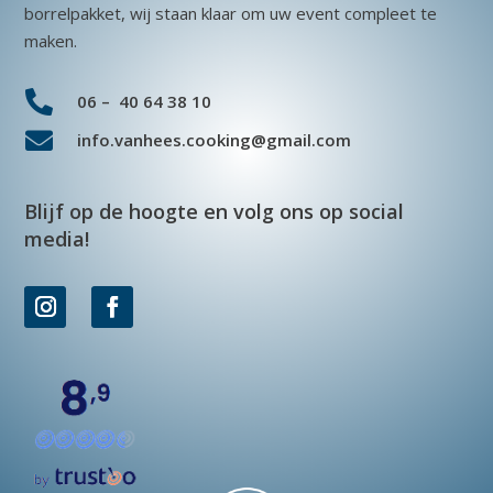
borrelpakket, wij staan klaar om uw event compleet te
maken.

06 – 40 64 38 10

info.vanhees.cooking@gmail.com
Blijf op de hoogte en volg ons op social
media!