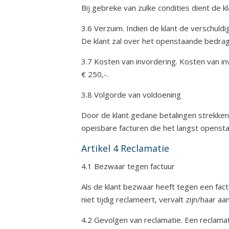
Bij gebreke van zulke condities dient de 
3.6 Verzuim. Indien de klant de verschuld
De klant zal over het openstaande bedrag 
3.7 Kosten van invordering. Kosten van inv
€ 250,-.
3.8 Volgorde van voldoening
Door de klant gedane betalingen strekken 
opeisbare facturen die het langst opensta
Artikel 4 Reclamatie
4.1 Bezwaar tegen factuur
Als de klant bezwaar heeft tegen een factu
niet tijdig reclameert, vervalt zijn/haar a
4.2 Gevolgen van reclamatie. Een reclamat