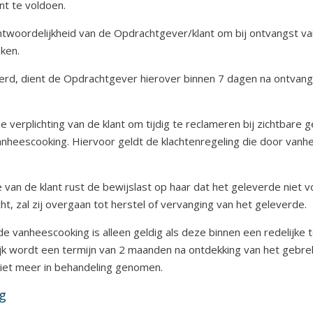
nt te voldoen.
rantwoordelijkheid van de Opdrachtgever/klant om bij ontvangst 
ken.
erd, dient de Opdrachtgever hierover binnen 7 dagen na ontvangst 
de verplichting van de klant om tijdig te reclameren bij zichtbare
nheescooking. Hiervoor geldt de klachtenregeling die door vanh
tie van de klant rust de bewijslast op haar dat het geleverde niet
, zal zij overgaan tot herstel of vervanging van het geleverde.
de vanheescooking is alleen geldig als deze binnen een redelijke 
ijk wordt een termijn van 2 maanden na ontdekking van het gebrek
iet meer in behandeling genomen.
ng