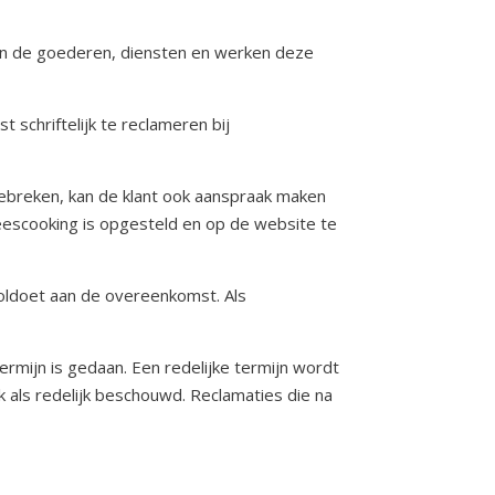
van de goederen, diensten en werken deze
schriftelijk te reclameren bij
 gebreken, kan de klant ook aanspraak maken
eescooking is opgesteld en op de website te
 voldoet aan de overeenkomst. Als
termijn is gedaan. Een redelijke termijn wordt
 als redelijk beschouwd. Reclamaties die na