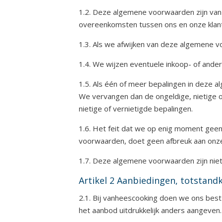
1.2. Deze algemene voorwaarden zijn van 
overeenkomsten tussen ons en onze klante
1.3. Als we afwijken van deze algemene v
1.4. We wijzen eventuele inkoop- of ander
1.5. Als één of meer bepalingen in deze a
We vervangen dan de ongeldige, nietige 
nietige of vernietigde bepalingen.
1.6. Het feit dat we op enig moment geen
voorwaarden, doet geen afbreuk aan onze 
1.7. Deze algemene voorwaarden zijn niet
Artikel 2 Aanbiedingen, totstan
2.1. Bij vanheescooking doen we ons best 
het aanbod uitdrukkelijk anders aangeven.