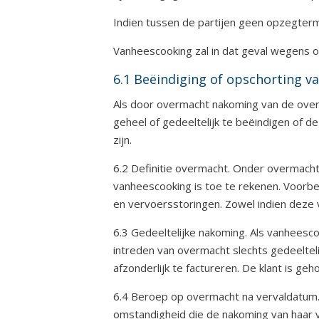
Indien tussen de partijen geen opzegterm
Vanheescooking zal in dat geval wegens 
6.1 Beëindiging of opschorting 
Als door overmacht nakoming van de over
geheel of gedeeltelijk te beëindigen of 
zijn.
6.2 Definitie overmacht. Onder overmach
vanheescooking is toe te rekenen. Voorbe
en vervoersstoringen. Zowel indien deze 
6.3 Gedeeltelijke nakoming. Als vanheesco
intreden van overmacht slechts gedeelteli
afzonderlijk te factureren. De klant is g
6.4 Beroep op overmacht na vervaldatum.
omstandigheid die de nakoming van haar ve