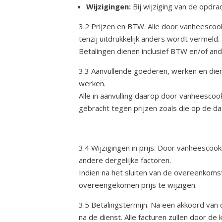
Wijzigingen:
Bij wijziging van de opdra
3.2 Prijzen en BTW. Alle door vanheesco
tenzij uitdrukkelijk anders wordt vermeld.
Betalingen dienen inclusief BTW en/of an
3.3 Aanvullende goederen, werken en die
werken.
Alle in aanvulling daarop door vanheescoo
gebracht tegen prijzen zoals die op de dag
3.4 Wijzigingen in prijs. Door vanheescoo
andere dergelijke factoren.
Indien na het sluiten van de overeenkom
overeengekomen prijs te wijzigen.
3.5 Betalingstermijn. Na een akkoord van
na de dienst. Alle facturen zullen door 