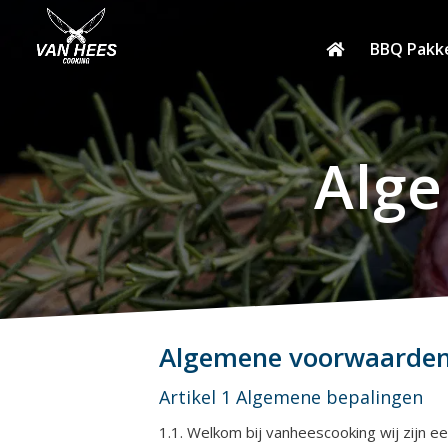
BBQ Pakk
Alg
Algemene voorwaarden
Artikel 1 Algemene bepalingen
1.1. Welkom bij vanheescooking wij zijn e