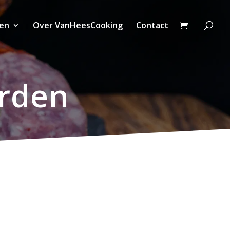
ten
Over VanHeesCooking
Contact
rden