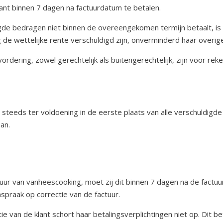
klant binnen 7 dagen na factuurdatum te betalen.
igde bedragen niet binnen de overeengekomen termijn betaalt, is
de wettelijke rente verschuldigd zijn, onverminderd haar overige
ordering, zowel gerechtelijk als buitengerechtelijk, zijn voor re
steeds ter voldoening in de eerste plaats van alle verschuldigd
an.
ur van vanheescooking, moet zij dit binnen 7 dagen na de factuurd
anspraak op correctie van de factuur.
ie van de klant schort haar betalingsverplichtingen niet op. Dit 