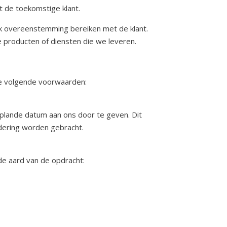
t de toekomstige klant.
jk overeenstemming bereiken met de klant.
de producten of diensten die we leveren.
de volgende voorwaarden:
eplande datum aan ons door te geven. Dit
ndering worden gebracht.
de aard van de opdracht: