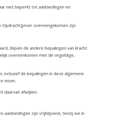
aar niet beperkt tot aanbiedingen en
n de Opdrachtgever overeengekomen zijn.
ard, blijven de andere bepalingen van kracht.
gelijk overeenkomen met de ongeldige,
, inclusief de bepalingen in deze algemene
e eisen.
t daarvan afwijken.
anbiedingen zijn vrijblijvend, tenzij we in