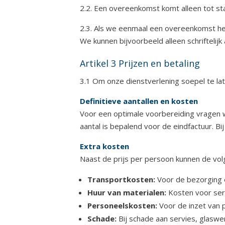
2.2. Een overeenkomst komt alleen tot st
2.3. Als we eenmaal een overeenkomst heb
We kunnen bijvoorbeeld alleen schriftelij
Artikel 3 Prijzen en betaling
3.1 Om onze dienstverlening soepel te l
Definitieve aantallen en kosten
Voor een optimale voorbereiding vragen w
aantal is bepalend voor de eindfactuur. 
Extra kosten
Naast de prijs per persoon kunnen de vol
Transportkosten:
Voor de bezorging e
Huur van materialen:
Kosten voor serv
Personeelskosten:
Voor de inzet van p
Schade:
Bij schade aan servies, glaswe