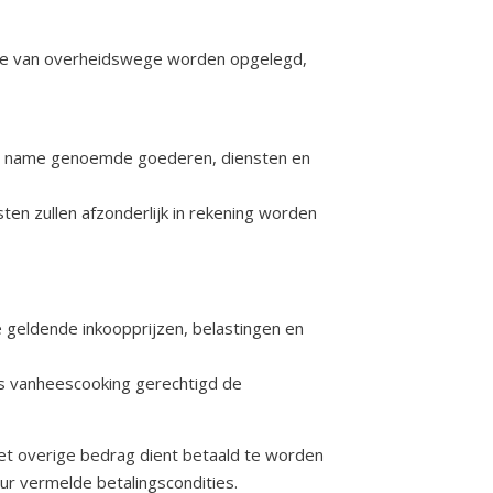
 die van overheidswege worden opgelegd,
met name genoemde goederen, diensten en
ten zullen afzonderlijk in rekening worden
e geldende inkoopprijzen, belastingen en
is vanheescooking gerechtigd de
Het overige bedrag dient betaald te worden
ur vermelde betalingscondities.