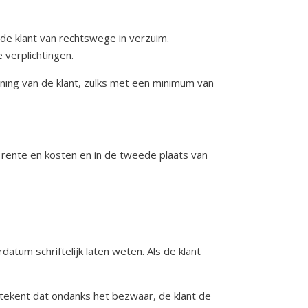
 de klant van rechtswege in verzuim.
 verplichtingen.
kening van de klant, zulks met een minimum van
e rente en kosten en in de tweede plaats van
atum schriftelijk laten weten. Als de klant
betekent dat ondanks het bezwaar, de klant de