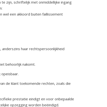
zijn, schriftelijk met onmiddellijke ingang
n:
an wel een akkoord buiten faillissement
uit, anderszins haar rechtspersoonlijkheid
iet behoorlijk nakomt.
 opeisbaar.
 van de klant toekomende rechten, zoals die
ecifieke prestatie eindigt en voor onbepaalde
ftelijke opzegging worden beëindigd.