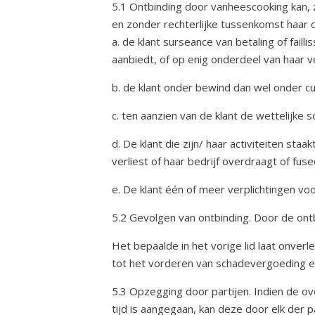
5.1 Ontbinding door vanheescooking kan, z
en zonder rechterlijke tussenkomst haar 
a. de klant surseance van betaling of fail
aanbiedt, of op enig onderdeel van haar
b. de klant onder bewind dan wel onder c
c. ten aanzien van de klant de wettelijke
d. De klant die zijn/ haar activiteiten sta
verliest of haar bedrijf overdraagt of fuse
e. De klant één of meer verplichtingen voo
5.2 Gevolgen van ontbinding. Door de ont
Het bepaalde in het vorige lid laat onver
tot het vorderen van schadevergoeding 
5.3 Opzegging door partijen. Indien de ov
tijd is aangegaan, kan deze door elk der 