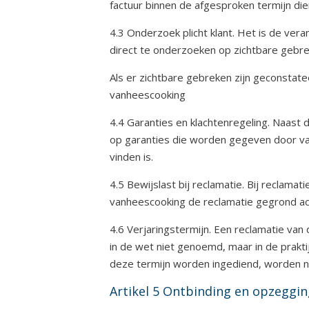
factuur binnen de afgesproken termijn die
4.3 Onderzoek plicht klant. Het is de ve
direct te onderzoeken op zichtbare gebre
Als er zichtbare gebreken zijn geconstate
vanheescooking
4.4 Garanties en klachtenregeling. Naast 
op garanties die worden gegeven door va
vinden is.
4.5 Bewijslast bij reclamatie. Bij reclama
vanheescooking de reclamatie gegrond acht
4.6 Verjaringstermijn. Een reclamatie van 
in de wet niet genoemd, maar in de prakt
deze termijn worden ingediend, worden n
Artikel 5 Ontbinding en opzeggi