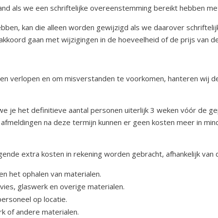
and als we een schriftelijke overeenstemming bereikt hebben me
ben, kan die alleen worden gewijzigd als we daarover schrifteli
k akkoord gaan met wijzigingen in de hoeveelheid of de prijs van 
aten verlopen en om misverstanden te voorkomen, hanteren wij 
e je het definitieve aantal personen uiterlijk 3 weken vóór de g
Bij afmeldingen na deze termijn kunnen er geen kosten meer in mi
gende extra kosten in rekening worden gebracht, afhankelijk van 
n het ophalen van materialen.
ies, glaswerk en overige materialen.
ersoneel op locatie.
rk of andere materialen.